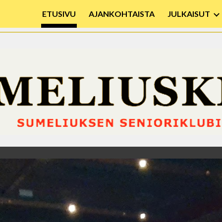
ETUSIVU
AJANKOHTAISTA
JULKAISUT
ip to main content
Skip to navigat