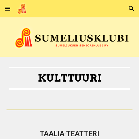
Skip to main content
Skip to navigation
KULTTUURI
TAALIA-TEATTERI