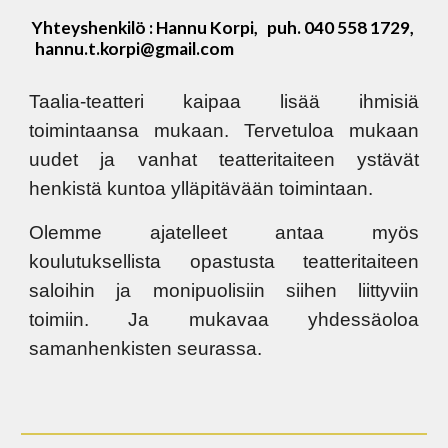
Yhteyshenkilö : Hannu Korpi, puh. 040 558 1729,
hannu.t.korpi@gmail.com
Taalia-teatteri kaipaa lisää ihmisiä
toimintaansa mukaan. Tervetuloa mukaan
uudet ja vanhat teatteritaiteen ystävät
henkistä kuntoa ylläpitävään toimintaan.
Olemme ajatelleet antaa myös
koulutuksellista opastusta teatteritaiteen
saloihin ja monipuolisiin siihen liittyviin
toimiin. Ja mukavaa yhdessäoloa
samanhenkisten seurassa.