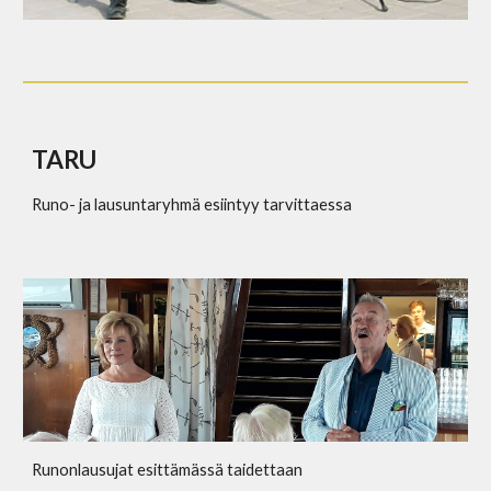
TARU
Runo- ja lausuntaryhmä esiintyy tarvittaessa
Runonlausujat esittämässä taidettaan