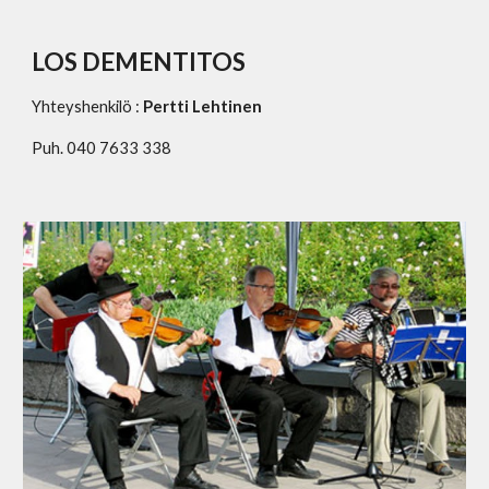
LOS DEMENTITOS
Yhteyshenkilö :
Pertti Lehtinen
Puh. 040 7633 338