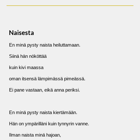
Naisesta
En minä pysty naista heiluttamaan.
Siinä hän nököttää
kuin kivi maassa
oman itsensä lämpimässä pimeässä.
Ei pane vastaan, eikä anna periksi.
En minä pysty naista kiertämään.
Hän on ympärilläni kuin tynnyrin vanne.
Ilman naista minä hajoan,