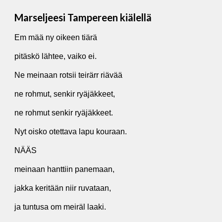
Marseljeesi Tampereen kiälellä
Em mää ny oikeen tiärä
pitäskö lähtee, vaiko ei.
Ne meinaan rotsii teirärr riävää
ne rohmut, senkir ryäjäkkeet,
ne rohmut senkir ryäjäkkeet.
Nyt oisko otettava lapu kouraan.
NÄÄS
meinaan hanttiin panemaan,
jakka keritään niir ruvataan,
ja tuntusa om meiräl laaki.