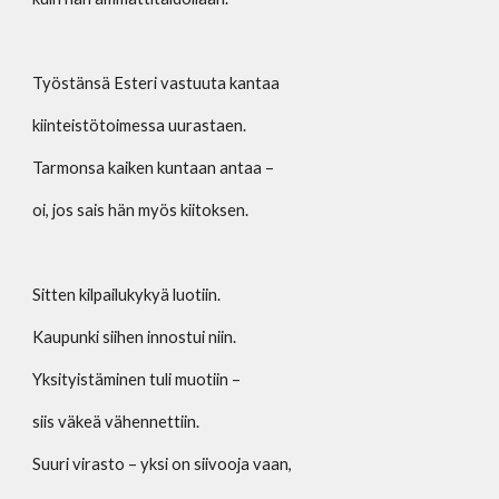
Työstänsä Esteri vastuuta kantaa
kiinteistötoimessa uurastaen.
Tarmonsa kaiken kuntaan antaa –
oi, jos sais hän myös kiitoksen.
Sitten kilpailukykyä luotiin.
Kaupunki siihen innostui niin.
Yksityistäminen tuli muotiin – 
siis väkeä vähennettiin.
Suuri virasto – yksi on siivooja vaan,