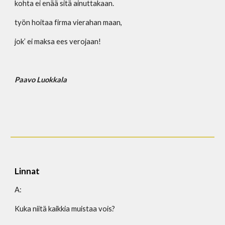
kohta ei enää sitä ainuttakaan.
työn hoitaa firma vierahan maan,
jok’ ei maksa ees verojaan!
Paavo Luokkala
Linnat
A:
Kuka niitä kaikkia muistaa vois?