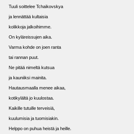
Tuuli soittelee Tchaikovskya
ja lennättää kultaisia
kolikkoja jalkoihimme.
On kyläreissujen aika.
Varma kohde on joen ranta
tai rannan puut.
Ne pitää nimeltä kutsua
ja kauniiksi mainita.
Hautausmaalla menee aikaa,
kotikylältä jo kuulostaa.
Kaikille tutuille terveisiä,
kuulumisia ja tuomisiakin.
Helppo on puhua heistä ja heille.