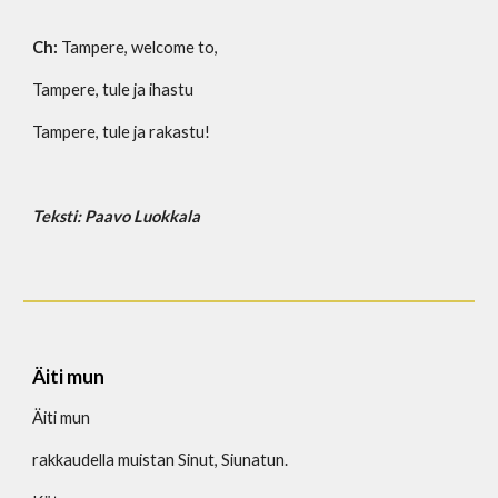
Ch: 
Tampere, welcome to,
Tampere, tule ja ihastu
Tampere, tule ja rakastu!
Teksti: Paavo Luokkala
Äiti mun
Äiti mun
rakkaudella muistan Sinut, Siunatun.