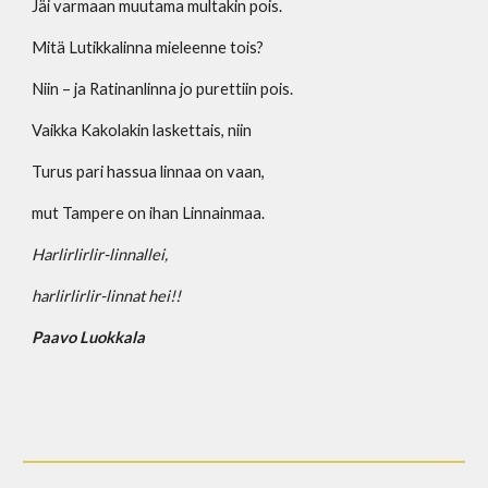
Jäi varmaan muutama multakin pois.
Mitä Lutikkalinna mieleenne tois?
Niin – ja Ratinanlinna jo purettiin pois.
Vaikka Kakolakin laskettais, niin
Turus pari hassua linnaa on vaan,
mut Tampere on ihan Linnainmaa.
Harlirlirlir-linnallei,
harlirlirlir-linnat hei!!
Paavo Luokkala