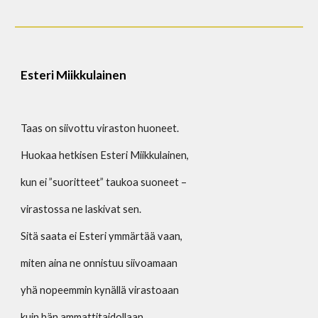
Esteri Miikkulainen 
Taas on siivottu viraston huoneet.
Huokaa hetkisen Esteri Miikkulainen,
kun ei ”suoritteet” taukoa suoneet –
virastossa ne laskivat sen.
Sitä saata ei Esteri ymmärtää vaan,
miten aina ne onnistuu siivoamaan
yhä nopeemmin kynällä virastoaan
kuin hän ammattitaidollaan.