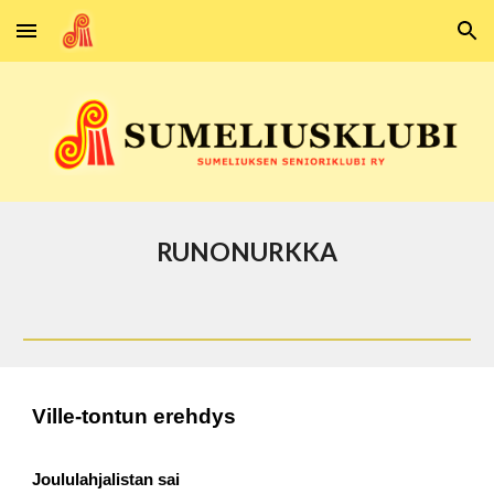
Skip to main content
Skip to navigation
RUNONURKKA
Ville-tontun erehdys
Joululahjalistan sai