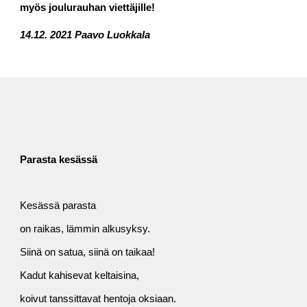
myös joulurauhan viettäjille!
14.12. 2021 Paavo Luokkala
Parasta kesässä
Kesässä parasta
on raikas, lämmin alkusyksy.
Siinä on satua, siinä on taikaa!
Kadut kahisevat keltaisina,
koivut tanssittavat hentoja oksiaan.