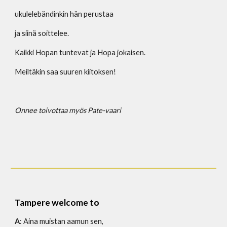
ukulelebändinkin hän perustaa
ja siinä soittelee.
Kaikki Hopan tuntevat ja Hopa jokaisen.
Meiltäkin saa suuren kiitoksen!
Onnee toivottaa myös Pate-vaari
Tampere welcome to
A
: Aina muistan aamun sen,