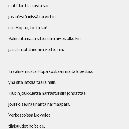
mutt’ luottamusta sai – 
jos miestä missä tarvittiin,
niin Hopaa, totta kai!
Valmentamaan sittemmin myös alkoikin
ja sekin johti moniin voittoihin.
Ei valmennusta Hopa koskaan malta lopettaa,
yhä sitä jatkaa täällä näin.
Klubin joukkuetta harrastuksiin johdattaa,
joukko seuraa häntä harmaapäin.
Verkostoissa luovailee,
tilaisuudet hoitelee,