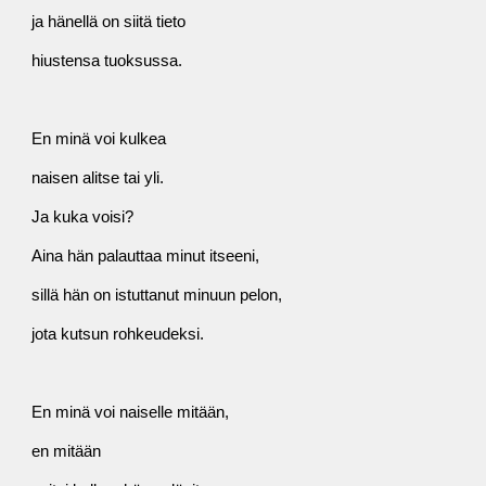
ja hänellä on siitä tieto
hiustensa tuoksussa.
En minä voi kulkea
naisen alitse tai yli.
Ja kuka voisi?
Aina hän palauttaa minut itseeni,
sillä hän on istuttanut minuun pelon,
jota kutsun rohkeudeksi.
En minä voi naiselle mitään,
en mitään