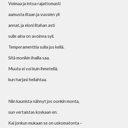
Voimaa ja intoa rajattomasti
aamusta iltaan ja vuosien yli
annat, ja eloni iltahan asti
sulle aina on avoinna syli.
Temperamenttia sulla jos kellä.
Sitä monikin ihailla saa.
Muuta ei voi kuin ihmetellä,
kun harjasi heilahtaa. 
Niin kaunista nähnyt jos oonkin monta,
sun vertaistas koskaan en.
Kai jonkun mukaan se on uskomatonta –