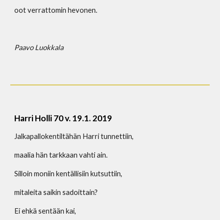
oot verrattomin hevonen.
Paavo Luokkala
Harri Holli 70 v. 19.1. 2019
Jalkapallokentiltähän Harri tunnettiin, 
maalia hän tarkkaan vahti ain.
Silloin moniin kentällisiin kutsuttiin,
mitaleita saikin sadoittain?
Ei ehkä sentään kai,