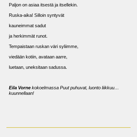
Paljon on asiaa itsestä ja itsellekin.
Ruska-aika! Silloin syntyvät
kauneimmat sadut
ja herkimmät runot.
Tempaistaan ruskan väri syliimme,
viedään kotiin, avataan aarre,
luetaan, uneksitaan sadussa.
Eila Vorne
 kokoelmassa Puut puhuvat, luonto liikkuu… 
kuunnellaan!