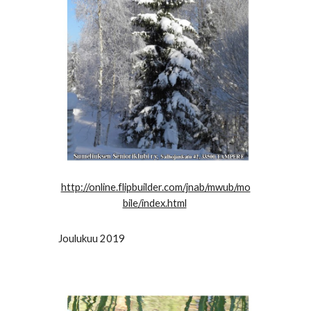
http://online.flipbuilder.com/jnab/mwub/mo
bile/index.html
Joulukuu 2019