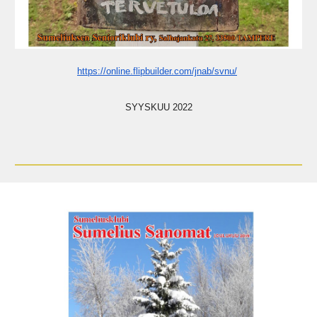
https://online.flipbuilder.com/jnab/svnu/
SYYSKUU 2022