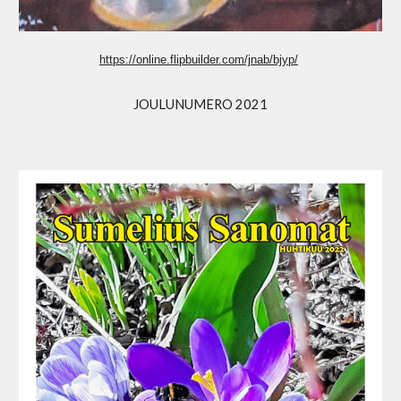
https://online.flipbuilder.com/jnab/bjyp/
JOULUNUMERO 2021