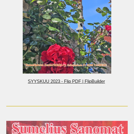
SYYSKUU 2023 - Flip PDF | FlipBuilder