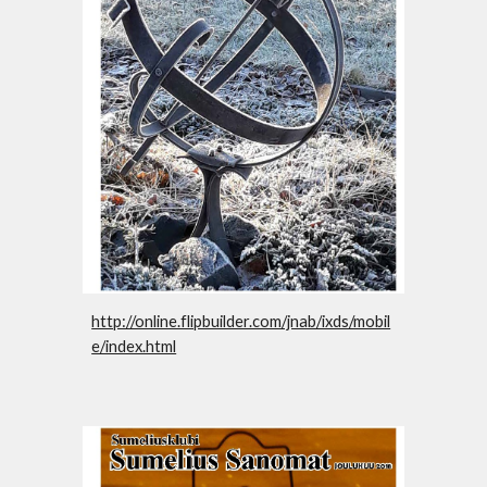
http://online.flipbuilder.com/jnab/ixds/mobil
e/index.html