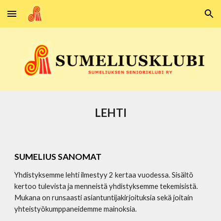
Skip to main content
Skip to navigation
LEHTI
SUMELIUS SANOMAT
Yhdistyksemme lehti ilmestyy 2 kertaa vuodessa. Sisältö
kertoo tulevista ja menneistä yhdistyksemme tekemisistä.
Mukana on runsaasti asiantuntijakirjoituksia sekä joitain
yhteistyökumppaneidemme mainoksia.