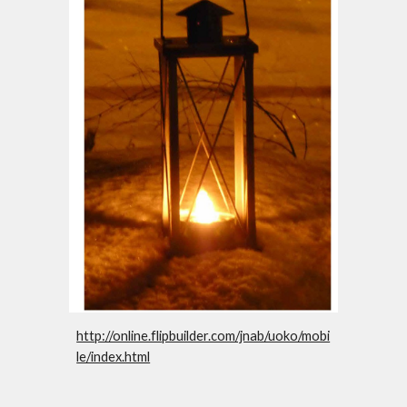
http://online.flipbuilder.com/jnab/uoko/mobi
le/index.html