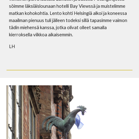
söimme läksiäislounaan hotelli Bay Viewssä ja muistelimme
matkan kohokohtia. Lento kohti Helsingiä alkoi ja koneessa
maailman pienuus tuli jälleen todeksi sillä tapasimme vaimon
tädin miehensä kanssa, jotka olivat olleet samalla
kierroksella viikkoa aikaisemmin.
LH