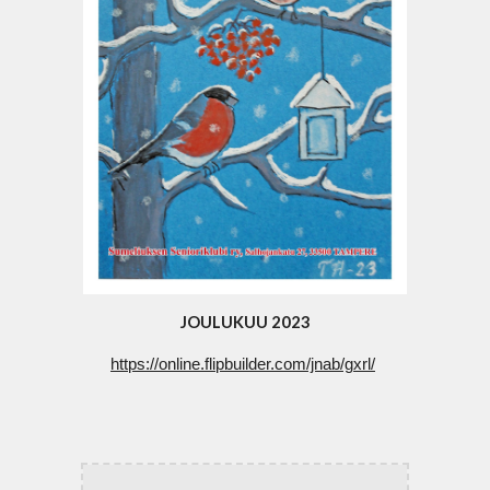
JOULUKUU 2023
https://online.flipbuilder.com/jnab/gxrl/