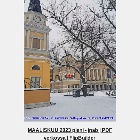
MAALISKUU 2023 pieni - jnab | PDF
verkossa | FlipBuilder