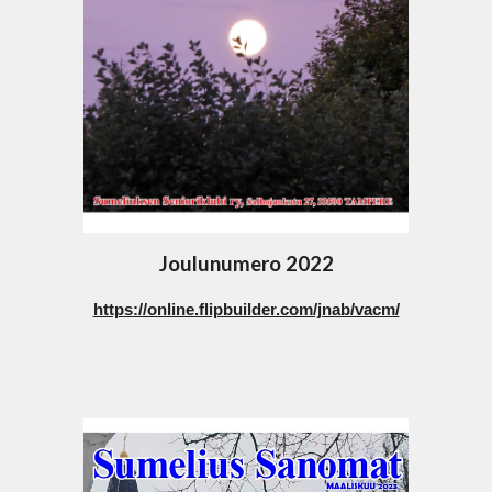
Joulunumero 2022
https://online.flipbuilder.com/jnab/vacm/