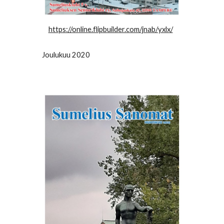
https://online.flipbuilder.com/jnab/yxlx/
Joulukuu 2020