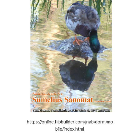
https://online.flipbuilder.com/jnab/dorm/mo
bile/index.html